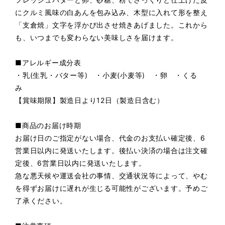
にクルミ風味の白あんを包み込み、木型に入れて形を整え
「支倉焼」文字を浮かび出させ焼きあげました。これから
も、いつまでも変わらない美味しさを届けます。
■アレルギー成分表
・乳(生乳・バター等) ・小麦(小麦等) ・卵 ・くる
み
【賞味期限】製造日より12日（製造日含む）
■商品のお届け時期
お届け日のご指定がない場合、代金のお支払い確定後、6
営業日以内に発送いたします。後払い決済の場合は注文確
定後、6営業日以内に発送いたします。
急な悪天候や運送会社の事情、交通状況等によって、やむ
を得ずお届けに遅れが生じる可能性がございます。予めご
了承ください。