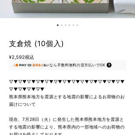
支倉焼 (10個入)
¥2,592
税込
なら
手数料無料の
翌月払いでOK
▽▼▽▼▽▼▽▼▽▼▽▼▽▼▽▼▽▼▽▼▽▼▽▼▽▼
▽▼▽▼▽▼▽▼
熊本県熊本地方を震源とする地震の影響によるお荷物のお
届けについて
現在、7月28日（火）に発生した熊本県熊本地方を震源と
する地震の影響により、熊本県内の一部地域へのお荷物の
お届けを停止しております。