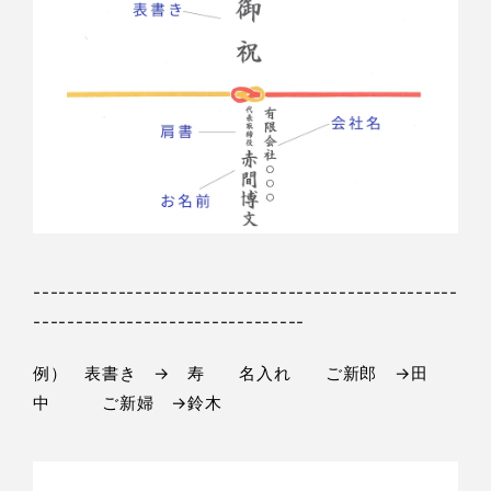
--------------------------------------------------
--------------------------------
例） 表書き → 寿 名入れ ご新郎 →田
中 ご新婦 →鈴木