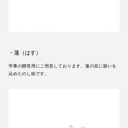
・蓮（はす）
弔事の贈答用にご用意しております。蓮の花に願いを
込めたのし紙です。