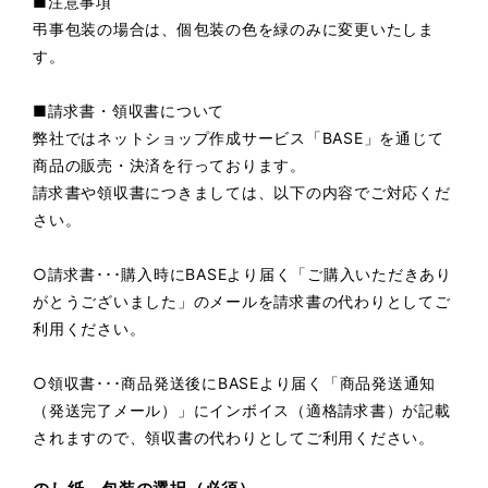
■注意事項
弔事包装の場合は、個包装の色を緑のみに変更いたしま
す。
■請求書・領収書について
弊社ではネットショップ作成サービス「BASE」を通じて
商品の販売・決済を行っております。
請求書や領収書につきましては、以下の内容でご対応くだ
さい。
○請求書･･･購入時にBASEより届く「ご購入いただきあり
がとうございました」のメールを請求書の代わりとしてご
利用ください。
○領収書･･･商品発送後にBASEより届く「商品発送通知
（発送完了メール）」にインボイス（適格請求書）が記載
されますので、領収書の代わりとしてご利用ください。