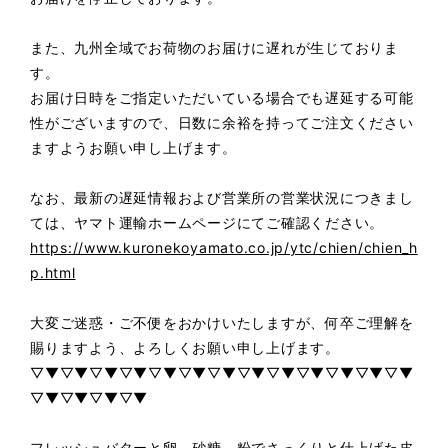
また、九州全域でお荷物のお届けに遅れが生じておりま
す。
お届け日時をご指定いただいている場合でも遅延する可能
性がございますので、日数に余裕を持ってご注文ください
ますようお願い申し上げます。
なお、最新の遅延情報および営業所の営業状況につきまし
ては、ヤマト運輸ホームページにてご確認ください。
https://www.kuronekoyamato.co.jp/ytc/chien/chien_h
p.html
大変ご迷惑・ご不便をおかけいたしますが、何卒ご理解を
賜りますよう、よろしくお願い申し上げます。
▽▼▽▼▽▼▽▼▽▼▽▼▽▼▽▼▽▼▽▼▽▼▽▼▽▼
▽▼▽▼▽▼▽▼
フレッシュバターと卵、砂糖、粉でさっくりと仕上げた皮