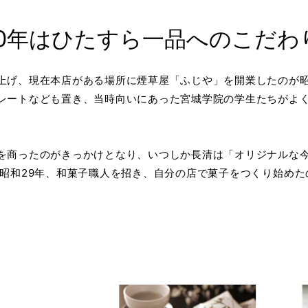
0年はひたすら一品へのこだわ
上げ、現在本店がある場所に煙草屋「ふじや」を開業したのが昭
レートなども置き、当時向いにあった宮城学院の学生たちがよ
を商ったのがきっかけとなり、いつしか長清は「オリジナルな
 昭和29年、和菓子職人を招き、自分の店で菓子をつくり始めた