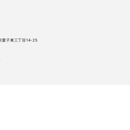
葉区愛子東三丁目14-25
0