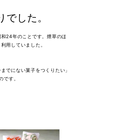
りでした。
和24年のことです。煙草のほ
く利用していました。
今までにない菓子をつくりたい」
のです。