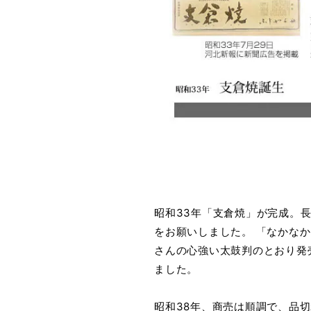
昭和33年「支倉焼」が完成。
をお願いしました。 「なかな
さんの心強い太鼓判のとおり発
ました。
昭和38年、商売は順調で、品