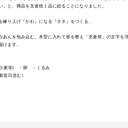
い」と、商品を支倉焼１品に絞ることになりました。
を練り上げ『かわ』になる『タネ』をつくる。
白あんを包み込む。木型に入れて形を整え「支倉焼」の文字を
届けます。
(小麦等) ・卵 ・くるみ
（製造日含む）