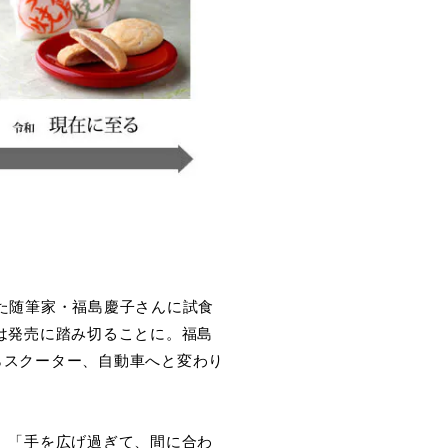
た随筆家・福島慶子さんに試食
は発売に踏み切ることに。福島
らスクーター、自動車へと変わり
。「手を広げ過ぎて、間に合わ