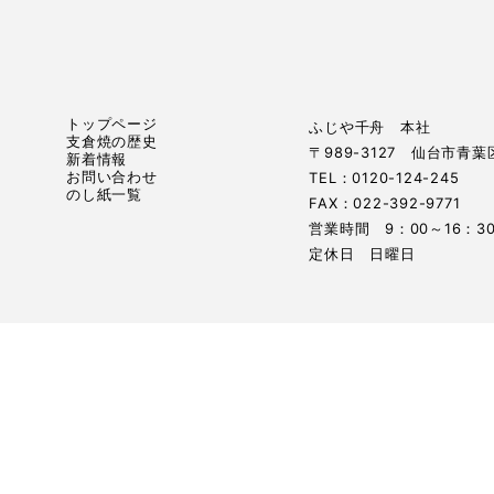
トップページ
ふじや千舟 本社
支倉焼の歴史
〒989-3127 仙台市青
新着情報
お問い合わせ
TEL：0120-124-245
のし紙一覧
FAX：022-392-9771
営業時間 9：00～16：3
定休日 日曜日
プライバシーポリシー
特定商取引法に基づく表記
© 御菓子処ふじや千舟