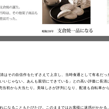
長清はその自信作をたずさえて上京し、当時食通として有名だっ
かいいじゃない。あんも親切にできている」との高い評価に長清
売当初から大当たり。美味しさが評判になり、配達も自転車か
切れになることもたびたび。このままではお客様に迷惑がかかる