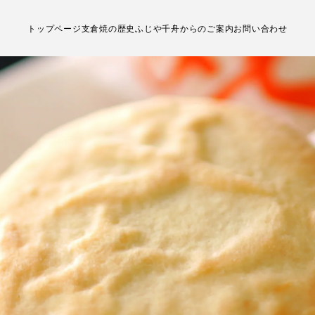
トップページ
支倉焼の歴史
ふじや千舟からのご案内
お問い合わせ