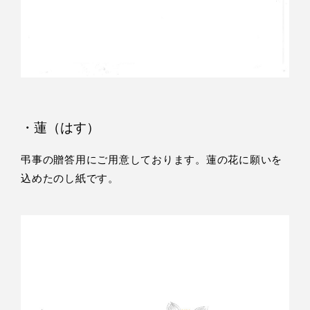
・蓮（はす）
弔事の贈答用にご用意しております。蓮の花に願いを
込めたのし紙です。