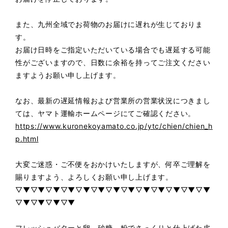
また、九州全域でお荷物のお届けに遅れが生じておりま
す。
お届け日時をご指定いただいている場合でも遅延する可能
性がございますので、日数に余裕を持ってご注文ください
ますようお願い申し上げます。
なお、最新の遅延情報および営業所の営業状況につきまし
ては、ヤマト運輸ホームページにてご確認ください。
https://www.kuronekoyamato.co.jp/ytc/chien/chien_h
p.html
大変ご迷惑・ご不便をおかけいたしますが、何卒ご理解を
賜りますよう、よろしくお願い申し上げます。
▽▼▽▼▽▼▽▼▽▼▽▼▽▼▽▼▽▼▽▼▽▼▽▼▽▼
▽▼▽▼▽▼▽▼
フレッシュバターと卵、砂糖、粉でさっくりと仕上げた皮