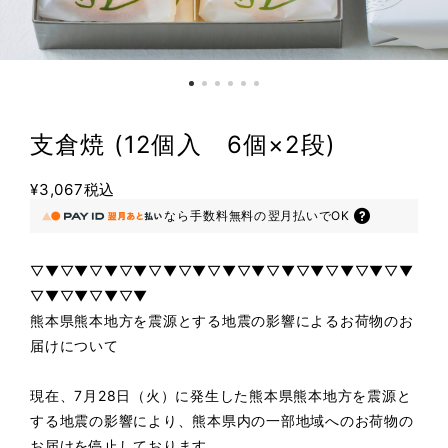
支倉焼 (12個入 6個×2段)
¥3,067
税込
なら
手数料無料の
翌月払いでOK
▽▼▽▼▽▼▽▼▽▼▽▼▽▼▽▼▽▼▽▼▽▼▽▼▽▼
▽▼▽▼▽▼▽▼
熊本県熊本地方を震源とする地震の影響によるお荷物のお
届けについて
現在、7月28日（火）に発生した熊本県熊本地方を震源と
する地震の影響により、熊本県内の一部地域へのお荷物の
お届けを停止しております。