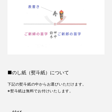
■のし紙（熨斗紙）について
下記の熨斗紙の中からお選びいただけます。
※熨斗紙は無料でお付けいたします。