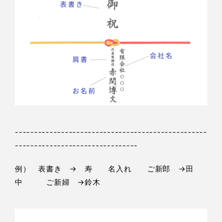
--------------------------------------------------
--------------------------------
例） 表書き → 寿 名入れ ご新郎 →田
中 ご新婦 →鈴木