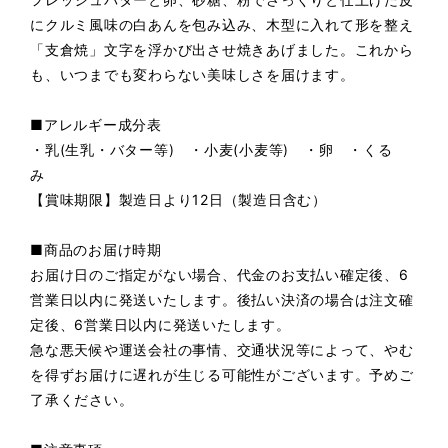
にクルミ風味の白あんを包み込み、木型に入れて形を整え
「支倉焼」文字を浮かび出させ焼きあげました。これから
も、いつまでも変わらない美味しさを届けます。
■アレルギー成分表
・乳(生乳・バター等) ・小麦(小麦等) ・卵 ・くる
み
【賞味期限】製造日より12日（製造日含む）
■商品のお届け時期
お届け日のご指定がない場合、代金のお支払い確定後、6
営業日以内に発送いたします。後払い決済の場合は注文確
定後、6営業日以内に発送いたします。
急な悪天候や運送会社の事情、交通状況等によって、やむ
を得ずお届けに遅れが生じる可能性がございます。予めご
了承ください。