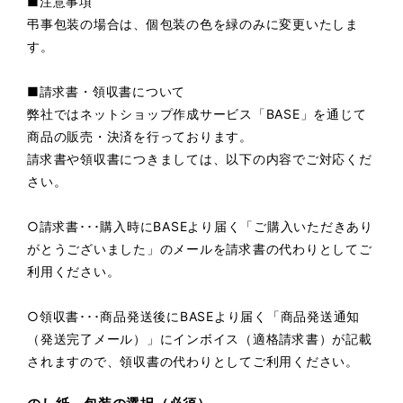
■注意事項
弔事包装の場合は、個包装の色を緑のみに変更いたしま
す。
■請求書・領収書について
弊社ではネットショップ作成サービス「BASE」を通じて
商品の販売・決済を行っております。
請求書や領収書につきましては、以下の内容でご対応くだ
さい。
○請求書･･･購入時にBASEより届く「ご購入いただきあり
がとうございました」のメールを請求書の代わりとしてご
利用ください。
○領収書･･･商品発送後にBASEより届く「商品発送通知
（発送完了メール）」にインボイス（適格請求書）が記載
されますので、領収書の代わりとしてご利用ください。